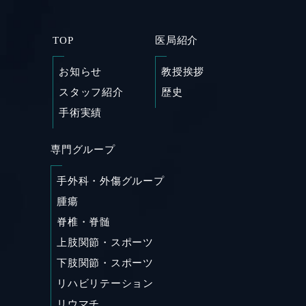
TOP
医局紹介
お知らせ
教授挨拶
スタッフ紹介
歴史
手術実績
専門グループ
SHARE
手外科・外傷グループ
腫瘍
脊椎・脊髄
上肢関節・スポーツ
下肢関節・スポーツ
リハビリテーション
リウマチ