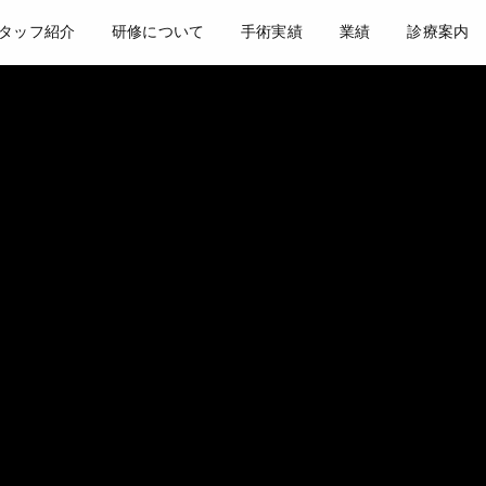
タッフ紹介
研修について
手術実績
業績
診療案内