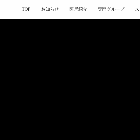
TOP
お知らせ
医局紹介
専門グループ
ス