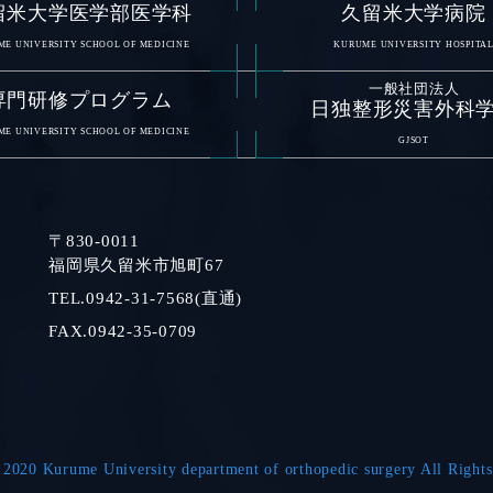
留米大学医学部医学科
久留米大学病院
E UNIVERSITY SCHOOL OF MEDICINE
KURUME UNIVERSITY HOSPITA
一般社団法人
専門研修プログラム
日独整形災害外科
E UNIVERSITY SCHOOL OF MEDICINE
GJSOT
〒830-0011
福岡県久留米市旭町67
TEL.0942-31-7568(直通)
FAX.0942-35-0709
 2020 Kurume University department of orthopedic surgery All Rights