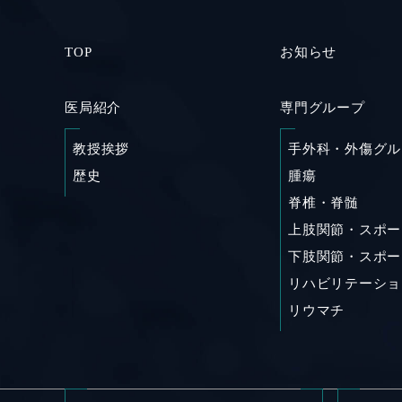
TOP
お知らせ
医局紹介
専門グループ
教授挨拶
手外科・外傷グル
歴史
腫瘍
脊椎・脊髄
上肢関節・スポー
下肢関節・スポー
リハビリテーショ
リウマチ