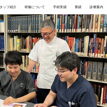
タッフ紹介
研修について
手術実績
業績
診療案内