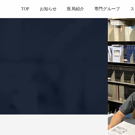
TOP
お知らせ
医局紹介
専門グループ
ス