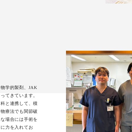
物学的製剤、JAK
なってきています。
内科と連携して、積
薬物療法でも関節破
うな場合には手術を
術に力を入れてお