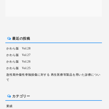
最近の投稿
かわら版 Vol.28
かわら版 Vol.27
かわら版 Vol.26
かわら版 Vol.25
急性期外傷性脊髄損傷に対する 再生医療等製品を用いた診療につい
て
カテゴリー
業績