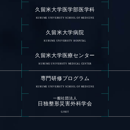
久留米大学医学部医学科
KURUME UNIVERSITY SCHOOL OF MEDICINE
久留米大学病院
KURUME UNIVERSITY HOSPITAL
久留米大学医療センター
KURUME UNIVERSITY MEDICAL CENTER
専門研修プログラム
KURUME UNIVERSITY SCHOOL OF MEDICINE
一般社団法人
日独整形災害外科学会
GJSOT