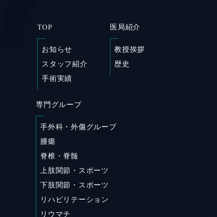
TOP
医局紹介
お知らせ
教授挨拶
スタッフ紹介
歴史
手術実績
専門グループ
SHARE
手外科・外傷グループ
腫瘍
脊椎・脊髄
上肢関節・スポーツ
下肢関節・スポーツ
リハビリテーション
リウマチ