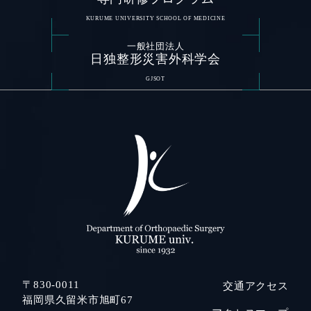
KURUME UNIVERSITY SCHOOL OF MEDICINE
一般社団法人
日独整形災害外科学会
GJSOT
〒830-0011
交通アクセス
福岡県久留米市旭町67