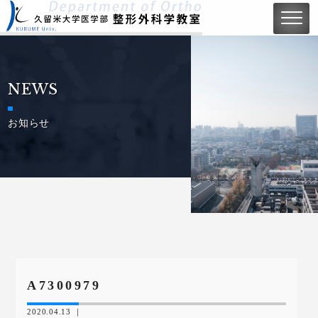
NEWS
お知らせ
A7300979
2020.04.13 ｜