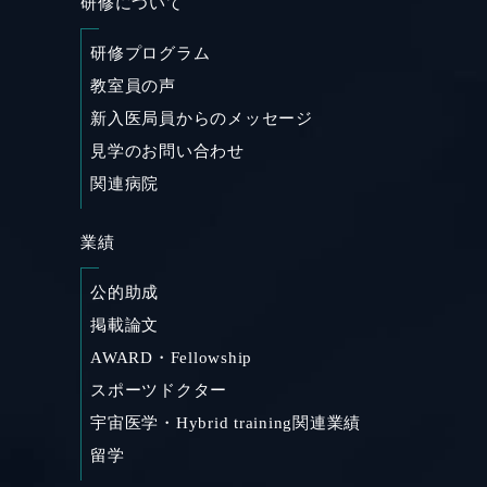
研修について
研修プログラム
教室員の声
新入医局員からのメッセージ
見学のお問い合わせ
関連病院
業績
公的助成
掲載論文
AWARD・Fellowship
スポーツドクター
宇宙医学・Hybrid training関連業績
留学