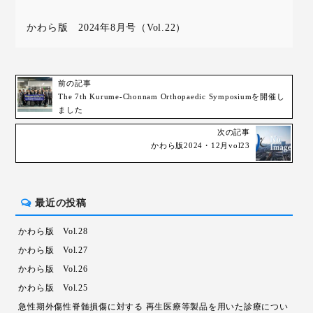
かわら版 2024年8月号（Vol.22）
前の記事
The 7th Kurume-Chonnam Orthopaedic Symposiumを開催し
ました
次の記事
かわら版2024・12月vol23
最近の投稿
かわら版 Vol.28
かわら版 Vol.27
かわら版 Vol.26
かわら版 Vol.25
急性期外傷性脊髄損傷に対する 再生医療等製品を用いた診療につい