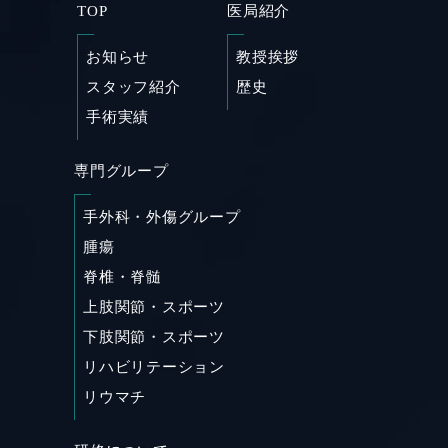
TOP
医局紹介
お知らせ
教授挨拶
スタッフ紹介
歴史
手術実績
専門グループ
SHARE
手外科・外傷グループ
腫瘍
脊椎・脊髄
上肢関節・スポーツ
下肢関節・スポーツ
リハビリテーション
リウマチ