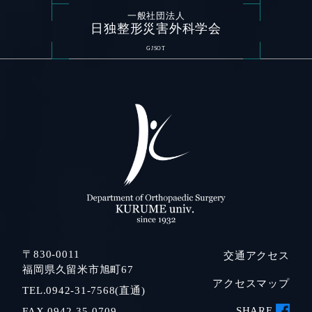
一般社団法人
日独整形災害外科学会
GJSOT
〒830-0011
交通アクセス
福岡県久留米市旭町67
アクセスマップ
TEL.0942-31-7568(直通)
SHARE
FAX.0942-35-0709