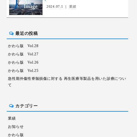
2024.07.1 ｜
業績
最近の投稿
かわら版 Vol.28
かわら版 Vol.27
かわら版 Vol.26
かわら版 Vol.25
急性期外傷性脊髄損傷に対する 再生医療等製品を用いた診療につい
て
カテゴリー
業績
お知らせ
かわら版