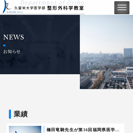
NEWS
お知らせ
業績
橋田竜騎先生が第16回福岡県医学会総会におきまして「福岡県医学会賞奨励賞」を受賞されました