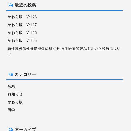
最近の投稿
かわら版 Vol.28
かわら版 Vol.27
かわら版 Vol.26
かわら版 Vol.25
急性期外傷性脊髄損傷に対する 再生医療等製品を用いた診療につい
て
カテゴリー
業績
お知らせ
かわら版
留学
アーカイブ