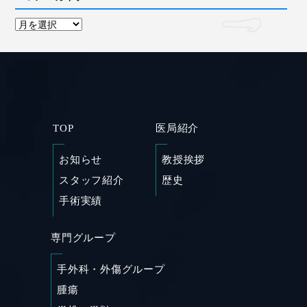
TOP
医局紹介
お知らせ
教授挨拶
スタッフ紹介
歴史
SHARE
手術実績
専門グループ
手外科・外傷グループ
腫瘍