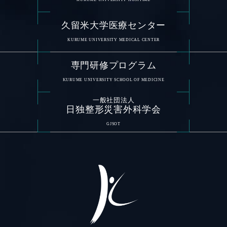
久留米大学医療センター
KURUME UNIVERSITY MEDICAL CENTER
専門研修プログラム
KURUME UNIVERSITY SCHOOL OF MEDICINE
一般社団法人
日独整形災害外科学会
GJSOT