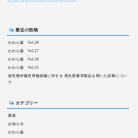
最近の投稿
かわら版 Vol.28
かわら版 Vol.27
かわら版 Vol.26
かわら版 Vol.25
急性期外傷性脊髄損傷に対する 再生医療等製品を用いた診療につい
て
カテゴリー
業績
お知らせ
かわら版