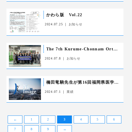
かわら版 Vol.22
2024.07.25 ｜
お知らせ
The 7th Kurume-Chonnam Orthopaedic Symposiumを開催しました
2024.07.8 ｜
お知らせ
橋田竜騎先生が第16回福岡県医学会総会におきまして「福岡県医学会賞奨励賞」を受賞されました
2024.07.1 ｜
業績
←
1
2
3
4
5
6
7
8
9
→